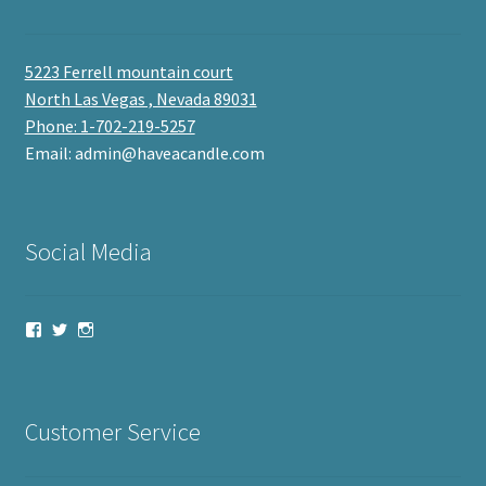
5223 Ferrell mountain court
North Las Vegas , Nevada 89031
Phone: 1-702-219-5257
Email: admin@haveacandle.com
Social Media
View
View
View
haveacandle’s
haveacandle1’s
haveacandle’s
profile
profile
profile
on
on
on
Facebook
Twitter
Instagram
Customer Service