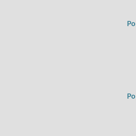
Po
Po