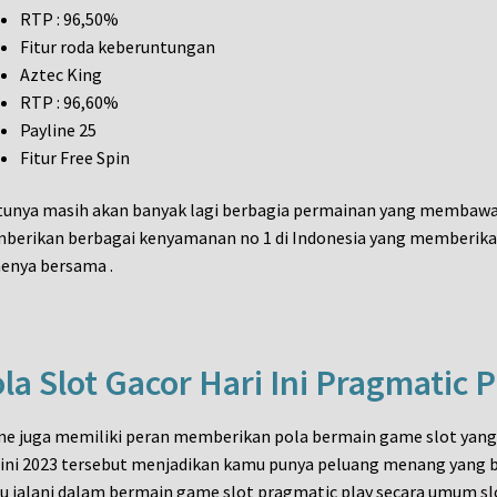
RTP : 96,50%
Fitur roda keberuntungan
Aztec King
RTP : 96,60%
Payline 25
Fitur Free Spin
unya masih akan banyak lagi berbagia permainan yang membawa
erikan berbagai kenyamanan no 1 di Indonesia yang memberikan d
enya bersama .
la Slot Gacor Hari Ini Pragmatic 
ne juga memiliki peran memberikan pola bermain game slot yang 
 ini 2023 tersebut menjadikan kamu punya peluang menang yang be
 jalani dalam bermain game slot pragmatic play secara umum
sl