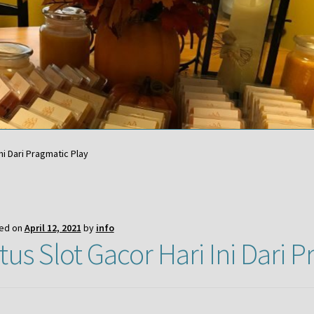
Ini Dari Pragmatic Play
ed on
April 12, 2021
by
info
tus Slot Gacor Hari Ini Dari 