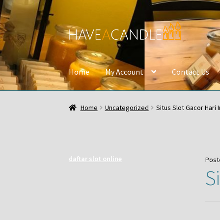
Skip
Skip
to
to
navigation
content
Home
My Account
Contact Us
Home
Uncategorized
Situs Slot Gacor Hari 
daftar slot online
Post
Si