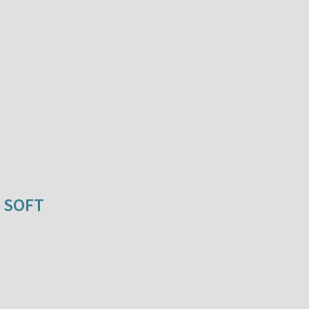
G SOFT