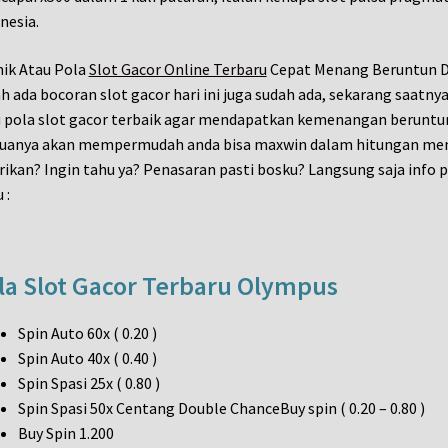
nesia.
ik Atau Pola
Slot Gacor Online Terbaru
Cepat Menang Beruntun Di 
h ada bocoran slot gacor hari ini juga sudah ada, sekarang saatn
 pola slot gacor terbaik agar mendapatkan kemenangan beruntun
anya akan mempermudah anda bisa maxwin dalam hitungan menit 
rikan? Ingin tahu ya? Penasaran pasti bosku? Langsung saja info 
 :
la Slot Gacor Terbaru Olympus
Spin Auto 60x ( 0.20 )
Spin Auto 40x ( 0.40 )
Spin Spasi 25x ( 0.80 )
Spin Spasi 50x Centang Double ChanceBuy spin ( 0.20 – 0.80 )
Buy Spin 1.200