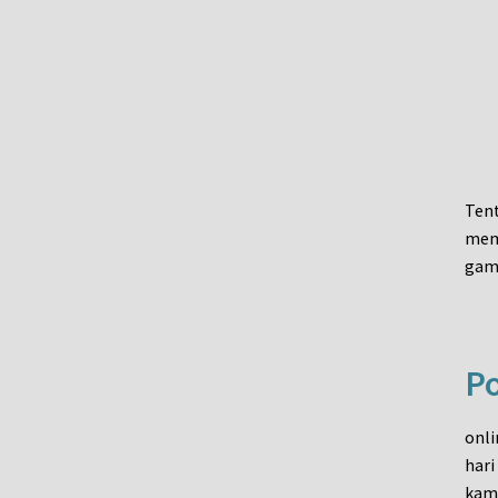
Tent
memb
gam
Po
onli
hari
kamu