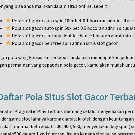
r yang bisa anda mainkan dalam situs online, seperti :
Pola slot gacor auto spin 100x bet 0.1 bocoran admin situs s
Pola slot gacor auto spin 50x bet 0.5 bocoran admin situs sl
Pola slot gacor centang double chance bocoran admin situs
Pola slot gacor beli free spin admin situs slot gacor
an pola yang konsisten tersebut, anda bisa mendapatkan peluan
an permainan yang tepat dan pola gacor, kamu akan mudah untu
Daftar Pola Situs Slot Gacor Terba
ar Slot Pragmatic Play Terbaik memang selalu menyediakan perma
ider game slot lainnya karena diarsiteki oleh dengan keuntungan
i dari minimal bet rendah 200, 400, 500, menyediakan buy spin ( sc
apai x500 dalam 1 kali putaran, itulah kenapa slot pulsa pragmatic