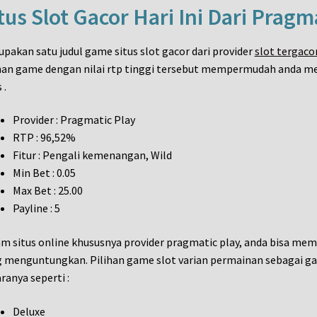
tus Slot Gacor Hari Ini Dari Pragm
pakan satu judul game situs slot gacor dari provider
slot tergaco
han game dengan nilai rtp tinggi tersebut mempermudah anda 
 .
Provider : Pragmatic Play
RTP : 96,52%
Fitur : Pengali kemenangan, Wild
Min Bet : 0.05
Max Bet : 25.00
Payline : 5
m situs online khususnya provider pragmatic play, anda bisa mem
 menguntungkan. Pilihan game slot varian permainan sebagai gam
ranya seperti :
Deluxe