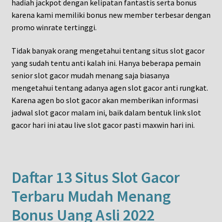
hadiah jackpot dengan kelipatan fantastis serta bonus
karena kami memiliki bonus new member terbesar dengan
promo winrate tertinggi.
Tidak banyak orang mengetahui tentang situs slot gacor
yang sudah tentu anti kalah ini. Hanya beberapa pemain
senior slot gacor mudah menang saja biasanya
mengetahui tentang adanya agen slot gacor anti rungkat.
Karena agen bo slot gacor akan memberikan informasi
jadwal slot gacor malam ini, baik dalam bentuk link slot
gacor hari ini atau live slot gacor pasti maxwin hari ini.
Daftar 13 Situs Slot Gacor
Terbaru Mudah Menang
Bonus Uang Asli 2022