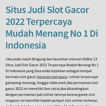
Situs Judi Slot Gacor
2022 Terpercaya
Mudah Menang No 1 Di
Indonesia
Jika anda masih Bingung dan kesulitan mencari Daftar 13
Situs Judi Slot Gacor 2022 Terpercaya Mudah Menang No 1
Di Indonesia yang bisa anda tepatkan sebagai tempat
bermain slot gacor
bocoran slot gacor
online terpercaya
gampang menang, hingga tidak aneh jika permainan slot
gacor 2022 ini memiliki fans setia jika dibandingkan
dengan permainan judi online lainnya karena game slot
tergacor ini memiliki hadiah jackpot slot online terbesar.