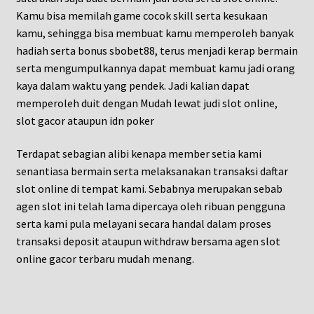
Kamu bisa memilah game cocok skill serta kesukaan
kamu, sehingga bisa membuat kamu memperoleh banyak
hadiah serta bonus sbobet88, terus menjadi kerap bermain
serta mengumpulkannya dapat membuat kamu jadi orang
kaya dalam waktu yang pendek. Jadi kalian dapat
memperoleh duit dengan Mudah lewat judi slot online,
slot gacor ataupun idn poker
Terdapat sebagian alibi kenapa member setia kami
senantiasa bermain serta melaksanakan transaksi daftar
slot online di tempat kami. Sebabnya merupakan sebab
agen slot ini telah lama dipercaya oleh ribuan pengguna
serta kami pula melayani secara handal dalam proses
transaksi deposit ataupun withdraw bersama agen slot
online gacor terbaru mudah menang.