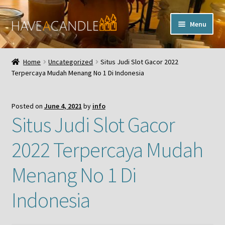
Skip
Skip
Menu
to
to
navigation
content
Home
Home
Uncategorized
Situs Judi Slot Gacor 2022
Expand
Terpercaya Mudah Menang No 1 Di Indonesia
My Account
child
menu
Contact Us
Posted on
June 4, 2021
by
info
Situs Judi Slot Gacor
2022 Terpercaya Mudah
Menang No 1 Di
Indonesia