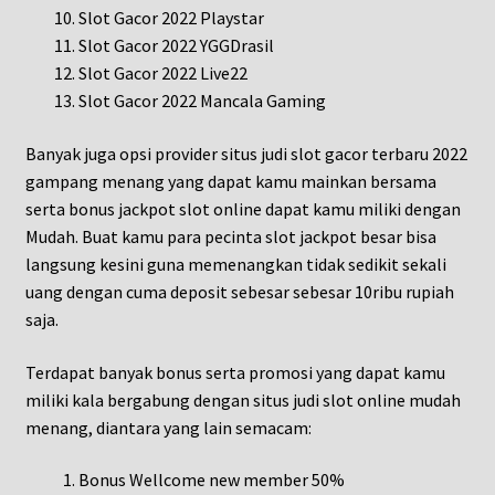
Slot Gacor 2022 Playstar
Slot Gacor 2022 YGGDrasil
Slot Gacor 2022 Live22
Slot Gacor 2022 Mancala Gaming
Banyak juga opsi provider situs judi slot gacor terbaru 2022
gampang menang yang dapat kamu mainkan bersama
serta bonus jackpot slot online dapat kamu miliki dengan
Mudah. Buat kamu para pecinta slot jackpot besar bisa
langsung kesini guna memenangkan tidak sedikit sekali
uang dengan cuma deposit sebesar sebesar 10ribu rupiah
saja.
Terdapat banyak bonus serta promosi yang dapat kamu
miliki kala bergabung dengan situs judi slot online mudah
menang, diantara yang lain semacam:
Bonus Wellcome new member 50%