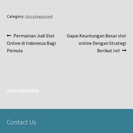
Category:
Uncategorized
Post
Previous
Next
Permainan Judi Slot
Gapai Keuntungan Besar slot
post:
post:
Online di Indonesia Bagi
online Dengan Strategi
navigation
Pemula
Berikut Ini!
daftar slot online
Contact Us