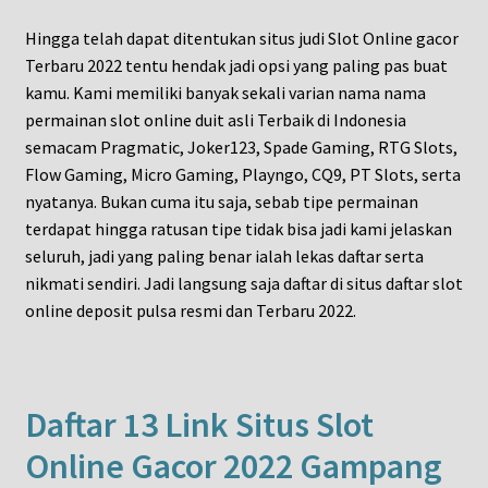
Hingga telah dapat ditentukan situs judi Slot Online gacor
Terbaru 2022 tentu hendak jadi opsi yang paling pas buat
kamu. Kami memiliki banyak sekali varian nama nama
permainan slot online duit asli Terbaik di Indonesia
semacam Pragmatic, Joker123, Spade Gaming, RTG Slots,
Flow Gaming, Micro Gaming, Playngo, CQ9, PT Slots, serta
nyatanya. Bukan cuma itu saja, sebab tipe permainan
terdapat hingga ratusan tipe tidak bisa jadi kami jelaskan
seluruh, jadi yang paling benar ialah lekas daftar serta
nikmati sendiri. Jadi langsung saja daftar di situs daftar slot
online deposit pulsa resmi dan Terbaru 2022.
Daftar 13 Link Situs Slot
Online Gacor 2022 Gampang