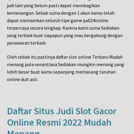
judi lain yang belum pasti dapat membagikan
kemenangan. Sebab cuma dengan 1 akun kamu telah
dapat memainkan seluruh tipe game judi24online
terpercaya secara lengkap. Karena kami cuma Sediakan
yang terbaik buat siapapun yang mau bergabung dengan
penawaran terbaik.
Oleh sebab itu pastinya daftar slot online Terbaru Mudah
menang pula senantiasa Sediakan mungkin menang yang
lebih besar buat kamu sepanjang memasang taruhan
online duit asli.
Daftar Situs Judi Slot Gacor
Online Resmi 2022 Mudah
Menang