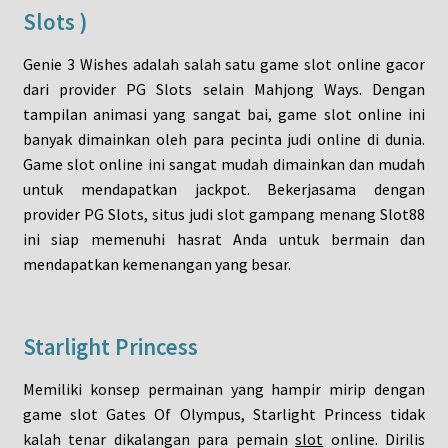
Slots )
Genie 3 Wishes adalah salah satu game slot online gacor
dari provider PG Slots selain Mahjong Ways. Dengan
tampilan animasi yang sangat bai, game slot online ini
banyak dimainkan oleh para pecinta judi online di dunia.
Game slot online ini sangat mudah dimainkan dan mudah
untuk mendapatkan jackpot. Bekerjasama dengan
provider PG Slots, situs judi slot gampang menang Slot88
ini siap memenuhi hasrat Anda untuk bermain dan
mendapatkan kemenangan yang besar.
Starlight Princess
Memiliki konsep permainan yang hampir mirip dengan
game slot Gates Of Olympus, Starlight Princess tidak
kalah tenar dikalangan para pemain
slot
online. Dirilis