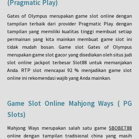
(Pragmatic Play)
Gates of Olympus merupakan game slot online dengan
tampilan terbaik dari provider Pragmatic Play. dengan
tampilan yang memiliki kualitas tinggi membuat setiap
permainan yang kita mainkan membuat game slot ini
tidak mudah bosan. Game slot Gates of Olympus
merupakan game slot gacor yang disediakan oleh situs judi
slot online jackpot terbesar Slot88 untuk memanjakan
Anda. RTP slot mencapai 92 % menjadikan game slot
online ini rekomendasi wajib yang Anda mainkan.
Game Slot Online Mahjong Ways ( PG
Slots)
Mahjong Ways merupakan salah satu game
SBOBET88
online dengan tampilan tradisional china yang masih