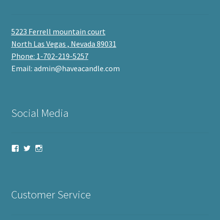
5223 Ferrell mountain court
North Las Vegas , Nevada 89031
Phone: 1-702-219-5257
Email: admin@haveacandle.com
Social Media
View
View
View
haveacandle’s
haveacandle1’s
haveacandle’s
profile
profile
profile
on
on
on
Facebook
Twitter
Instagram
Customer Service