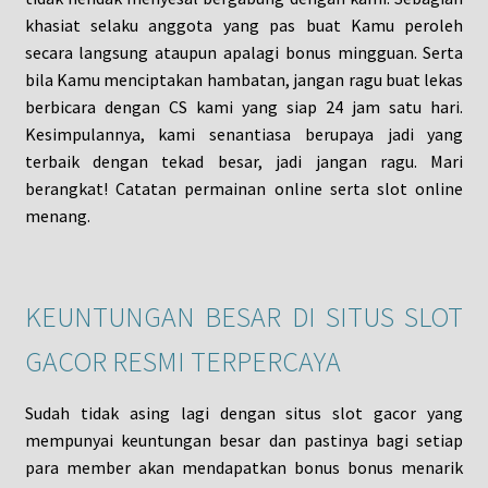
khasiat selaku anggota yang pas buat Kamu peroleh
secara langsung ataupun apalagi bonus mingguan. Serta
bila Kamu menciptakan hambatan, jangan ragu buat lekas
berbicara dengan CS kami yang siap 24 jam satu hari.
Kesimpulannya, kami senantiasa berupaya jadi yang
terbaik dengan tekad besar, jadi jangan ragu. Mari
berangkat! Catatan permainan online serta slot online
menang.
KEUNTUNGAN BESAR DI SITUS SLOT
GACOR RESMI TERPERCAYA
Sudah tidak asing lagi dengan situs slot gacor yang
mempunyai keuntungan besar dan pastinya bagi setiap
para member akan mendapatkan bonus bonus menarik