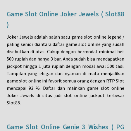
Game Slot Online Joker Jewels ( Slot88
)
Joker Jewels adalah salah satu game slot online legend /
paling senior diantara daftar game slot online yang sudah
disebutkan di atas. Cukup dengan bermodal minimal bet
500 rupiah dan hanya 3 bar, Anda sudah bisa mendapatkan
jackpot hingga 1 juta rupiah dengan modal awal 500 tadi.
Tampilan yang elegan dan nyaman di mata menjadikan
game slot online ini favorit semua orang dengan RTP Slot
mencapai 93 %. Daftar dan mainkan game slot online
Joker Jewels di situs judi slot online jackpot terbesar
Slot88.
Game Slot Online Genie 3 Wishes ( PG