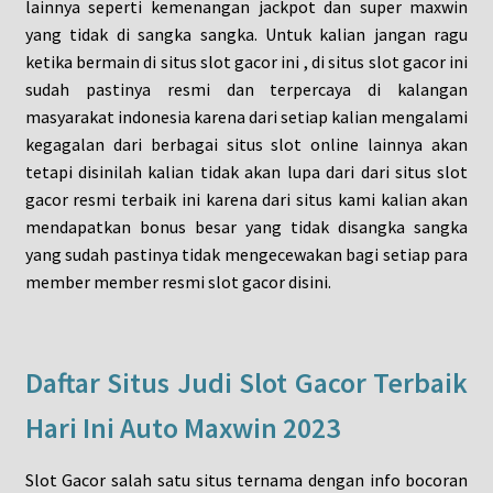
lainnya seperti kemenangan jackpot dan super maxwin
yang tidak di sangka sangka. Untuk kalian jangan ragu
ketika bermain di situs slot gacor ini , di situs slot gacor ini
sudah pastinya resmi dan terpercaya di kalangan
masyarakat indonesia karena dari setiap kalian mengalami
kegagalan dari berbagai situs slot online lainnya akan
tetapi disinilah kalian tidak akan lupa dari dari situs slot
gacor resmi terbaik ini karena dari situs kami kalian akan
mendapatkan bonus besar yang tidak disangka sangka
yang sudah pastinya tidak mengecewakan bagi setiap para
member member resmi slot gacor disini.
Daftar Situs Judi Slot Gacor Terbaik
Hari Ini Auto Maxwin 2023
Slot Gacor salah satu situs ternama dengan info bocoran