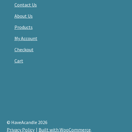
Contact Us
About Us
Products
My Account
Checkout
Cart
© HaveAcandle 2026
Privacy Policy
Built with WooCommerce
.