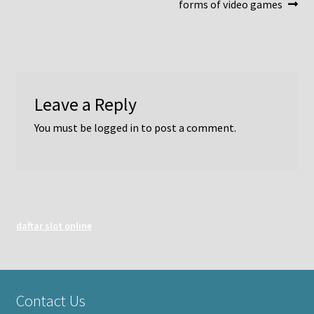
forms of video games
Leave a Reply
You must be
logged in
to post a comment.
daftar slot online
Contact Us