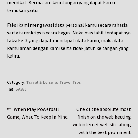
memikat. Bermacam keuntungan yang dapat kamu
temukan yaitu :
Faksi kami mengawasi data personal kamu secara rahasia
serta terenkripsi secara bagus. Maka mustahil terdapatnya
faksi ke-3 yang dapat mendapati data kamu, maka data
kamu aman dengan kami serta tidak jatuh ke tangan yang
keliru.
Category:
Travel & Leisure::Travel Tips
Tag:
Sv388
Post
Previous
Next
When Play Powerball
One of the absolute most
post:
post:
Game, What To Keep In Mind.
finish on the web betting
navigation
webinternet web site along
with the best prominent