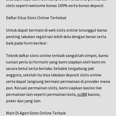
slots seperti welcome bonus 100% serta bonus deposit.
Daftar Situs Slots Online Terhebat
Untuk dapat bermain di web slots online terunggul kamu
penting lakukan registrasi lebih dulu dengan benar serta
baik pada form berikut :
Teknik daftar slots online terbaik sangatlah simpel, kamu
cuman perlu isi formulir yang kami siapkan oleh kami ini
secara betul serta berlaku. Sehabis tergabung jadi
anggota, setelah itu bisa lakukan deposit slots online
serta dapat langsung bermain permainan di provider mana
pun. Kecuali permainan slots, kami siapkan kasino live
permainan lain seperti permainan bola,
sv388
kasino,
poker dan yang lain.
Main Di Agen Slots Online Terbaik