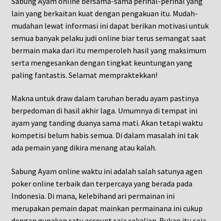
Sabung Ayam online bersama-sama perihal-perihal yang
lain yang berkaitan kuat dengan pengakuan itu. Mudah-
mudahan lewat informasi ini dapat berikan motivasi untuk
semua banyak pelaku judi online biar terus semangat saat
bermain maka dari itu memperoleh hasil yang maksimum
serta mengesankan dengan tingkat keuntungan yang
paling fantastis. Selamat mempraktekkan!
Makna untuk draw dalam taruhan beradu ayam pastinya
berpedoman di hasil akhir laga. Umumnya di tempat ini
ayam yang tanding duanya sama mati. Akan tetapi waktu
kompetisi belum habis semua. Di dalam masalah ini tak
ada pemain yang dikira menang atau kalah.
Sabung Ayam online waktu ini adalah salah satunya agen
poker online terbaik dan terpercaya yang berada pada
Indonesia. Di mana, kelebihand ari permainan ini
merupakan pemain dapat mainkan permainana ini cukup
dengan gunakan satu account saja sekalian. Bukan itu saja,