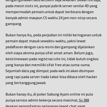
pada mesin slots ini, punyai pabrik server senilai 4D yang
mempermudah pemain untuk dapat berbicara dengan
banyak admin maupun CS waktu 24 jam non-stop secara
gampang.
Bukan hanya itu, peda perjudian ini miliki keringanan untuk
pemain dapat masuk sewaktu-waktu, yakni lewat
pedaftaran dengan cara resmi dan gampang dijalankan
oleh siapa akrena punya sifat amat aman. Belum juga,
keistimewaan pada registrasi site ini, tidak butuh ongkos
yang banya dan memiliki sifat free atau cuma-cuma.
Sejumlah data yag diimput pada web ini akan disimpan
yang rapi pada server tiada takut bisa dibaca oleh hacker
yang bertanggungjawab.
Bukan hanay itu, di poker Sabung Ayam online ini pula
punya service admin bekerja secara masimal,
Sv 388
dengan pemanfaatan pelayanan lewat chat yang