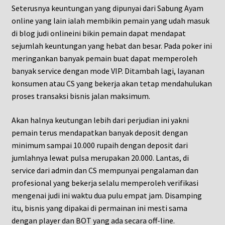
Seterusnya keuntungan yang dipunyai dari Sabung Ayam
online yang lain ialah membikin pemain yang udah masuk
di blog judi onlineini bikin pemain dapat mendapat
sejumlah keuntungan yang hebat dan besar. Pada poker ini
meringankan banyak pemain buat dapat memperoleh
banyak service dengan mode VIP. Ditambah lagi, layanan
konsumen atau CS yang bekerja akan tetap mendahulukan
proses transaksi bisnis jalan maksimum.
Akan halnya keutungan lebih dari perjudian ini yakni
pemain terus mendapatkan banyak deposit dengan
minimum sampai 10.000 rupaih dengan deposit dari
jumlahnya lewat pulsa merupakan 20.000. Lantas, di
service dari admin dan CS mempunyai pengalaman dan
profesional yang bekerja selalu memperoleh verifikasi
mengenai judi ini waktu dua pulu empat jam. Disamping
itu, bisnis yang dipakai di permainan ini mesti sama
dengan player dan BOT yang ada secara off-line.