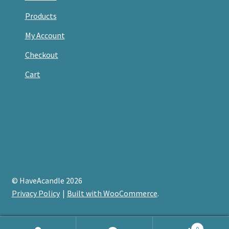
Products
My Account
Checkout
Cart
© HaveAcandle 2026
Privacy Policy
Built with WooCommerce
.
0