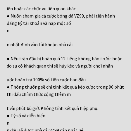
iên hoặc các chức vụ liên quan khác.
● Muốn tham gia cá cược bóng đá VZ99, phải tiến hành
đăng ký tài khoản và nạp một số
n
n nhất định vào tài khoản nhà cái.
● Nếu trận đấu bị hoãn quá 12 tiếng không báo trước hoặc
do sự cố khách quan thì sẽ hủy kèo và người chơi nhận
ược hoàn trả 100% số tiền cược ban đầu.
● Thông thường sẽ chỉ tính kết quả kèo cược trong 90 phút
thi đấu chính thức cộng thêm m
t vài phút bù giờ. Không tính kết quả hiệp phụ.
● Tỷ số và diễn biến
n
n đấu sẽ được nhà cái VZ99 cập nhật liê