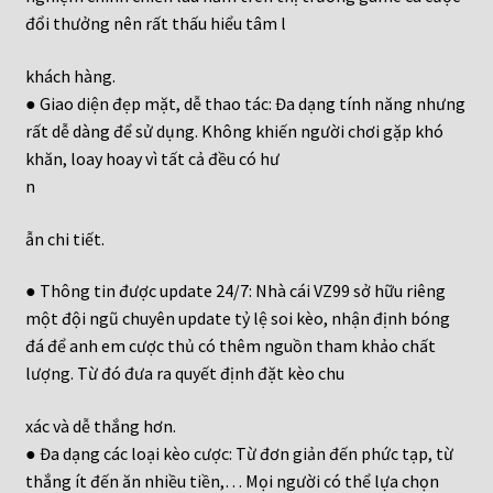
đổi thưởng nên rất thấu hiểu tâm l
khách hàng.
● Giao diện đẹp mặt, dễ thao tác: Đa dạng tính năng nhưng
rất dễ dàng để sử dụng. Không khiến người chơi gặp khó
khăn, loay hoay vì tất cả đều có hư
n
ẫn chi tiết.
● Thông tin được update 24/7: Nhà cái VZ99 sở hữu riêng
một đội ngũ chuyên update tỷ lệ soi kèo, nhận định bóng
đá để anh em cược thủ có thêm nguồn tham khảo chất
lượng. Từ đó đưa ra quyết định đặt kèo chu
xác và dễ thắng hơn.
● Đa dạng các loại kèo cược: Từ đơn giản đến phức tạp, từ
thắng ít đến ăn nhiều tiền,… Mọi người có thể lựa chọn