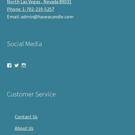
North Las Vegas , Nevada 89031
Phone: 1-702-219-5257
Email: admin@haveacandle.com
Social Media
View
View
View
haveacandle’s
haveacandle1’s
haveacandle’s
profile
profile
profile
on
on
on
Facebook
Twitter
Instagram
Customer Service
Contact Us
About Us