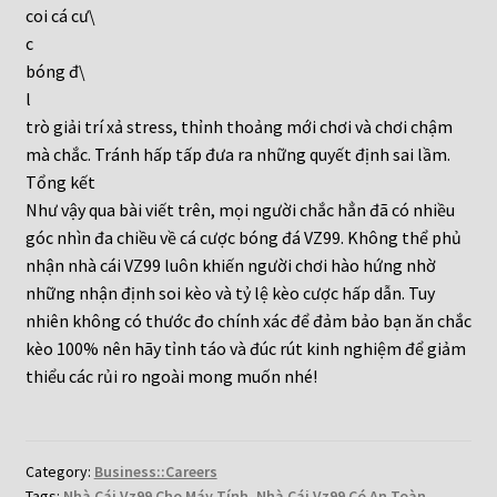
coi cá cư\
c
bóng đ\
l
trò giải trí xả stress, thỉnh thoảng mới chơi và chơi chậm
mà chắc. Tránh hấp tấp đưa ra những quyết định sai lầm.
Tổng kết
Như vậy qua bài viết trên, mọi người chắc hẳn đã có nhiều
góc nhìn đa chiều về cá cược bóng đá VZ99. Không thể phủ
nhận nhà cái VZ99 luôn khiến người chơi hào hứng nhờ
những nhận định soi kèo và tỷ lệ kèo cược hấp dẫn. Tuy
nhiên không có thước đo chính xác để đảm bảo bạn ăn chắc
kèo 100% nên hãy tỉnh táo và đúc rút kinh nghiệm để giảm
thiểu các rủi ro ngoài mong muốn nhé!
Category:
Business::Careers
Tags:
Nhà Cái Vz99 Cho Máy Tính
,
Nhà Cái Vz99 Có An Toàn