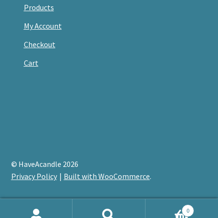
Products
My Account
Checkout
Cart
© HaveAcandle 2026
Privacy Policy
Built with WooCommerce
.
0