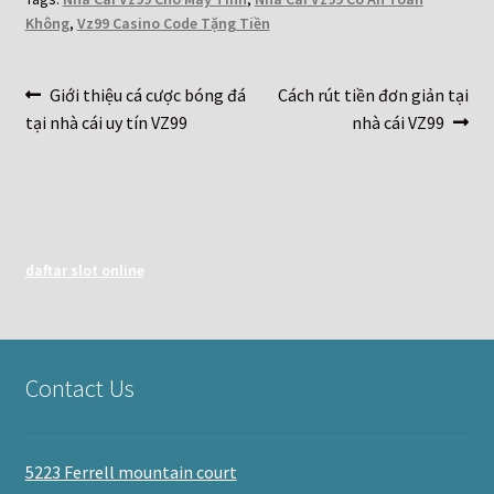
Không
,
Vz99 Casino Code Tặng Tiền
Post
Previous
Next
Giới thiệu cá cược bóng đá
Cách rút tiền đơn giản tại
post:
post:
tại nhà cái uy tín VZ99
nhà cái VZ99
navigation
daftar slot online
Contact Us
5223 Ferrell mountain court