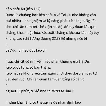
Kèo châu Âu (kèo 1×2)
Được ưa chuộng hơn kèo châu Á và Tài xỉu nhờ không cần
quá nhiều kinh nghiệm và kỹ năng phân tích logic. Người
chơi chỉ cần xem xét thế trận hai đội để suy đoán kết quả
thắng, thua hoặc hòa. Xác suất thắng cược của kèo này tuy
không cao (chỉ tương đương 33,33%) nhưng nếu bi
n
t sử dụng mẹo đọc kèo ch
h xác thì rất dễ rinh về nhiều phần thưởng giá trị lớn.
Kèo cược tổng số bàn thắng
Kèo này sẽ không yêu cầu người chơi theo dõi trận đấu từ
đầu đến cuối. Chỉ cần quan tâm đến tổng số bàn t
n
ng sau 90 phút, từ đó nhà cái VZ99 sẽ đưa r
những khả năng có thể xảy ra để nhận định kèo.