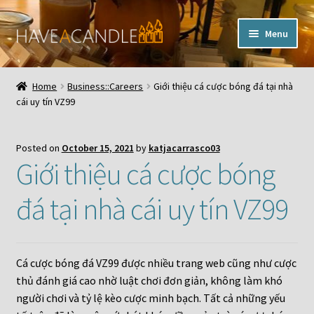
Skip
Skip
Menu
to
to
navigation
content
Home
Home
Business::Careers
Giới thiệu cá cược bóng đá tại nhà
Expand
cái uy tín VZ99
My Account
child
menu
Contact Us
Posted on
October 15, 2021
by
katjacarrasco03
Giới thiệu cá cược bóng
đá tại nhà cái uy tín VZ99
Cá cược bóng đá VZ99 được nhiều trang web cũng như cược
thủ đánh giá cao nhờ luật chơi đơn giản, không làm khó
người chơi và tỷ lệ kèo cược minh bạch. Tất cả những yếu