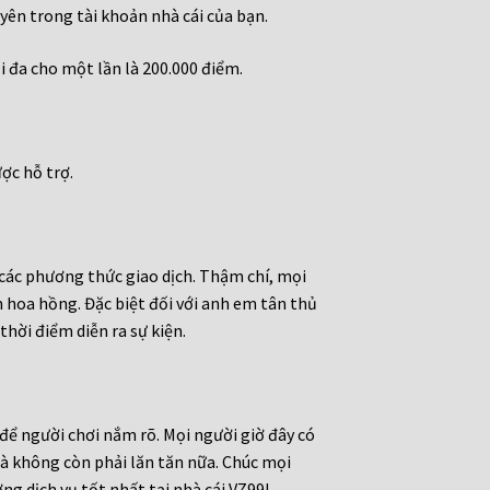
yên trong tài khoản nhà cái của bạn.
i đa cho một lần là 200.000 điểm.
ược hỗ trợ.
 các phương thức giao dịch. Thậm chí, mọi
hoa hồng. Đặc biệt đối với anh em tân thủ
hời điểm diễn ra sự kiện.
 để người chơi nắm rõ. Mọi người giờ đây có
à không còn phải lăn tăn nữa. Chúc mọi
ng dịch vụ tốt nhất tại nhà cái VZ99!