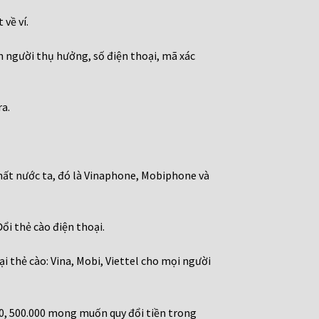
về ví.
n người thụ hưởng, số điện thoại, mã xác
a.
hất nước ta, đó là Vinaphone, Mobiphone và
ổi thẻ cào điện thoại.
i thẻ cào: Vina, Mobi, Viettel cho mọi người
00, 500.000 mong muốn quy đổi tiền trong