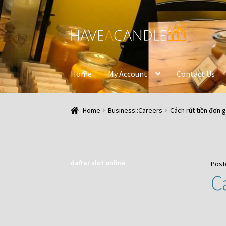
Skip
Skip
to
to
navigation
content
Home
My Account
Contact Us
Home
Business::Careers
Cách rút tiền đơn g
daftar slot online
Post
C