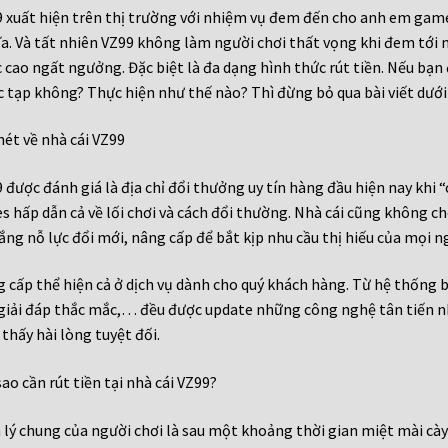
 xuất hiện trên thị trường với nhiệm vụ đem đến cho anh em game
a. Và tất nhiên VZ99 không làm người chơi thất vọng khi đem tới 
 cao ngất ngưởng. Đặc biệt là đa dạng hình thức rút tiền. Nếu bạn 
 tạp không? Thực hiện như thế nào? Thì đừng bỏ qua bài viết dưới
nét về nhà cái VZ99
 được đánh giá là địa chỉ đổi thưởng uy tín hàng đầu hiện nay khi
es hấp dẫn cả về lối chơi và cách đổi thường. Nhà cái cũng không 
ắng nỗ lực đổi mới, nâng cấp để bắt kịp nhu cầu thị hiếu của mọi n
 cấp thể hiện cả ở dịch vụ dành cho quý khách hàng. Từ hệ thống 
giải đáp thắc mắc,… đều được update những công nghệ tân tiến n
thấy hài lòng tuyệt đối.
sao cần rút tiền tại nhà cái VZ99?
lý chung của người chơi là sau một khoảng thời gian miệt mài cà