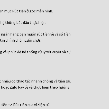
ọn mục Rút tiền ở góc màn hình.
hệ thống bắt đầu thực hiện.
 ngân hàng bạn muốn rút tiền về và số tiền
tin chính chủ người chơi.
g vài phút để hệ thống xử lý xét duyệt và tự
g nhiều do thao tác nhanh chóng và tiện lợi.
hoặc Zalo Pay về và thực hiện theo hướng
tiền => Rút tiền qua ví điện tử.