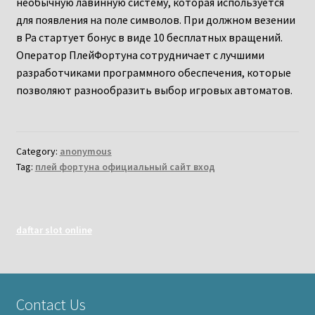
необычную лавинную систему, которая используется
для появления на поле символов. При должном везении
в Ра стартует бонус в виде 10 бесплатных вращений.
Оператор ПлейФортуна сотрудничает с лучшими
разработчиками программного обеспечения, которые
позволяют разнообразить выбор игровых автоматов.
Category:
anonymous
Tag:
плей фортуна официальный сайт вход
daftar slot online
Contact Us