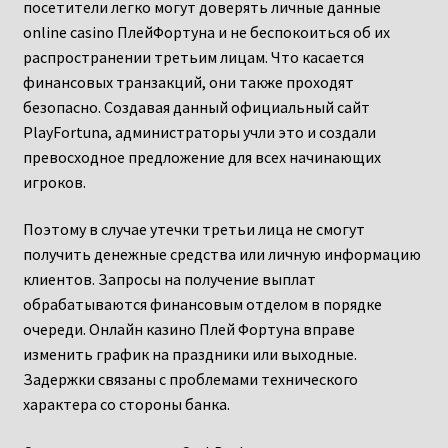
посетители легко могут доверять личные данные
online casino ПлейФортуна и не беспокоиться об их
распространении третьим лицам. Что касается
финансовых транзакций, они также проходят
безопасно. Создавая данный официальный сайт
PlayFortuna, администраторы учли это и создали
превосходное предложение для всех начинающих
игроков.
Поэтому в случае утечки третьи лица не смогут
получить денежные средства или личную информацию
клиентов. Запросы на получение выплат
обрабатываются финансовым отделом в порядке
очереди. Онлайн казино Плей Фортуна вправе
изменить график на праздники или выходные.
Задержки связаны с проблемами технического
характера со стороны банка.